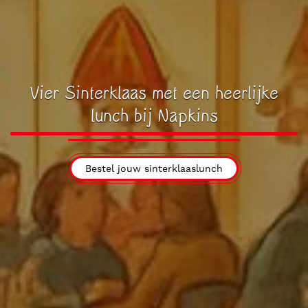
Vier Sinterklaas met een heerlijke
lunch bij Napkins
Bestel jouw sinterklaaslunch