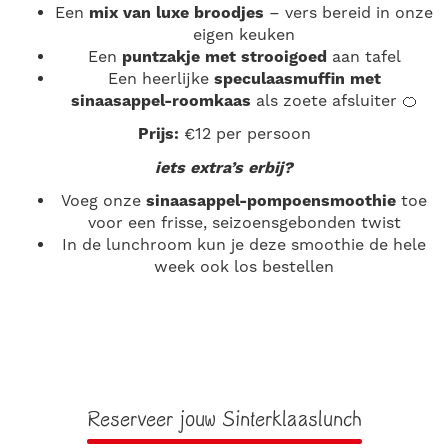
Een
mix van luxe broodjes
– vers bereid in onze
eigen keuken
Een
puntzakje met strooigoed
aan tafel
Een heerlijke
speculaasmuffin met
sinaasappel-roomkaas
als zoete afsluiter 🍊
Prijs:
€12 per persoon
iets extra’s erbij?
Voeg onze
sinaasappel-pompoensmoothie
toe
voor een frisse, seizoensgebonden twist
In de lunchroom kun je deze smoothie de hele
week ook los bestellen
Reserveer jouw Sinterklaaslunch