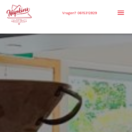
Men
Vragen? 0615312829