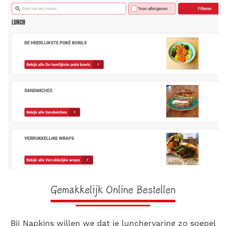
Gemakkelijk Online Bestellen
Bij Napkins willen we dat je lunchervaring zo soepel